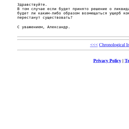
Здравствуйте.

В том случае если будет принято решение о ликвида
будет ли каким-либо образом возмещаться ущерб ком
перестанут существовать?
С уважением, Александр.
<<<
Chronological I
Privacy Policy
|
Te