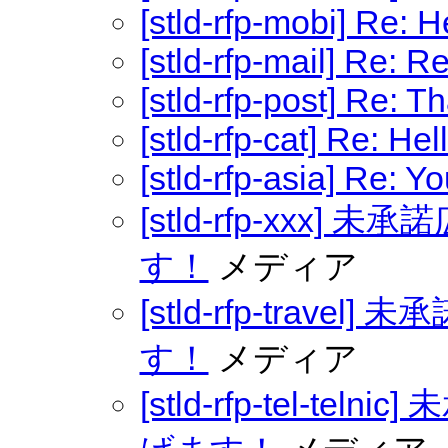
[stld-rfp-mobi] Re: 
[stld-rfp-mail] Re: 
[stld-rfp-post] Re: T
[stld-rfp-cat] Re: Hel
[stld-rfp-asia] Re: You
[stld-rfp-xxx
す！
メディア
[stld-rfp-trav
す！
メディア
[stld-rfp-tel-t