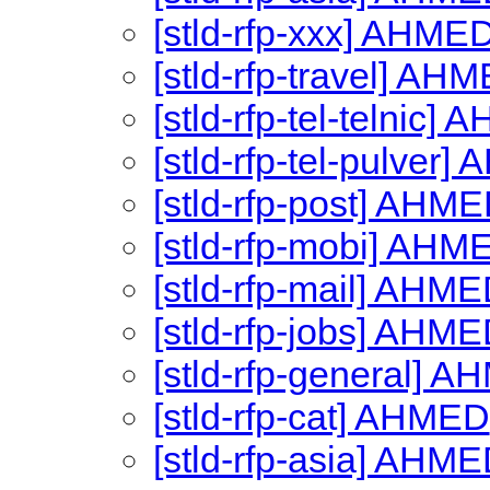
[stld-rfp-xxx] AHME
[stld-rfp-travel] AH
[stld-rfp-tel-telnic]
[stld-rfp-tel-pulver
[stld-rfp-post] AHM
[stld-rfp-mobi] AHM
[stld-rfp-mail] AHM
[stld-rfp-jobs] AHM
[stld-rfp-general] 
[stld-rfp-cat] AHMED
[stld-rfp-asia] AHM