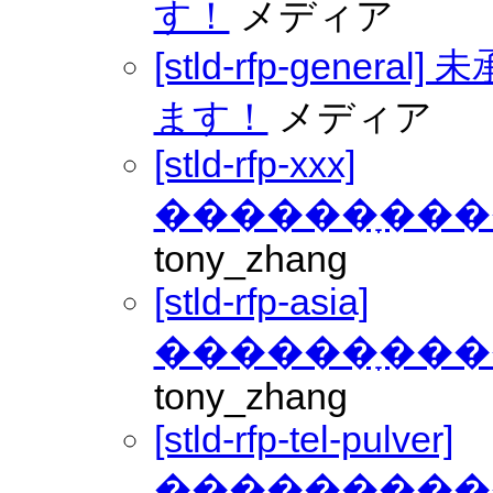
す！
メディア
[stld-rfp-gene
ます！
メディア
[stld-rfp-xxx]
������ָ���
tony_zhang
[stld-rfp-asia]
������ָ���
tony_zhang
[stld-rfp-tel-pulver]
������ָ���