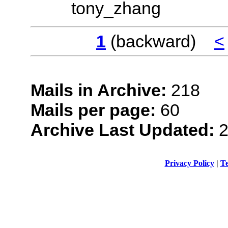
tony_zhang
1
(backward)
<
Mails in Archive:
218
Mails per page:
60
Archive Last Updated:
2
Privacy Policy
|
Te