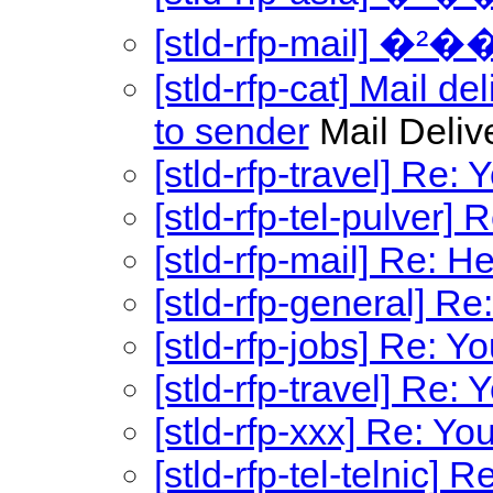
[stld-rfp-mail] 
[stld-rfp-cat] Mail d
to sender
Mail Deliv
[stld-rfp-travel] Re: 
[stld-rfp-tel-pulver]
[stld-rfp-mail] Re: H
[stld-rfp-general] Re
[stld-rfp-jobs] Re: Y
[stld-rfp-travel] Re: 
[stld-rfp-xxx] Re: You
[stld-rfp-tel-telnic]