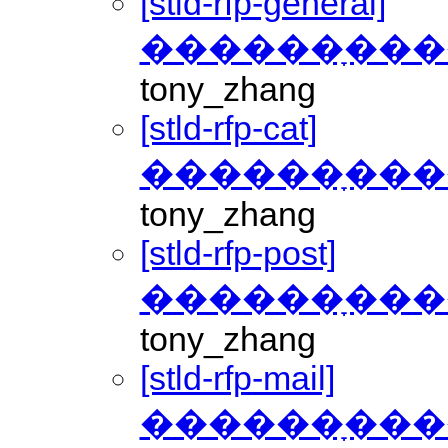
[stld-rfp-general]
������ָ���
tony_zhang
[stld-rfp-cat]
������ָ���
tony_zhang
[stld-rfp-post]
������ָ���
tony_zhang
[stld-rfp-mail]
������ָ���