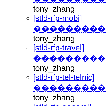
tony_zhang
[stld-rfp-mobi]
������ָ���
tony_zhang
[stld-rfp-travel]
������ָ���
tony_zhang
[stld-rfp-tel-telnic]
������ָ���
tony_zhang