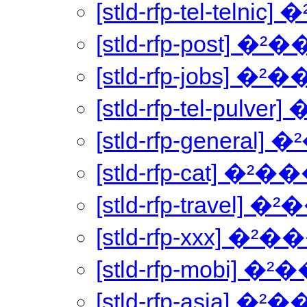
[stld-rfp-tel-tel
[stld-rfp-post] 
[stld-rfp-jobs] 
[stld-rfp-tel-pul
[stld-rfp-genera
[stld-rfp-cat] �
[stld-rfp-travel
[stld-rfp-xxx] 
[stld-rfp-mobi]
[stld-rfp-asia] 